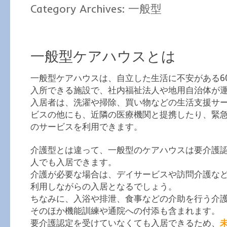
Category Archives:
一般型
一般型ケアハウスとは
一般型ケアハウスは、自立した生活に不安がある6
入所できる施設で、社内福祉法人や地用自治体が
入居者は、洗濯や掃除、買い物などの生活支援サ
ビスの他にも、近隣の医療機関と提携したり、緊
のサービスを利用できます。
介護型とは違って、一般型のケアハウスは要介護
人でも入居できます。
介護が必要な場合は、デイサービスや訪問介護な
利用しながらの入居となるでしょう。
ちなみに、入浴や排泄、食事などの介助を行う介
そのほか機能訓練や通院への付添も含まれます。
要介護認定を受けていなくても入居できるため、