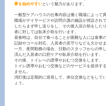
事を始めやすい
という魅力があります。
一般型ケアハウスの仕事内容は働く職場によって
職場がデイサービスや訪問介護の施設が併設され
したらまず申し送りをし、その後入浴介助をした
者に対しては臥床介助を行います。
昼食時は、自分で食べることが困難な人には食事
記録やコール対応、入居者の見守りなども欠かせ
一方、夜間勤務の場合、日勤のスタッフからの申
済んだ入居者の口腔ケアや臥床介助を行います。
その後、トイレへの誘導やおむつ交換をします。
トイレ誘導やおむつ交換などのサービスを提供す
ません。
消灯後は定期的に巡視して、体位交換などをして
ょう。